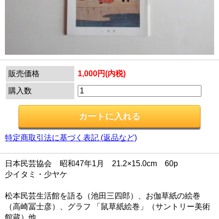
販売価格
1,000円(内税)
購入数
特定商取引法に基づく表記 (返品など)
日本民芸協会 昭和47年1月 21.2×15.0cm 60p
少イタミ・少ヤケ
松本民芸生活館を語る（池田三四郎）、お伽草紙の絵巻
（高崎冨士彦）、グラフ 「鼠草紙絵巻」（サントリー美術
館蔵）他