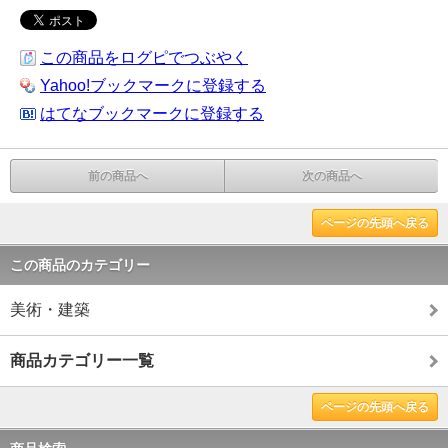
この商品をログピでつぶやく
Yahoo!ブックマークに登録する
はてなブックマークに登録する
前の商品へ
次の商品へ
ページの先頭へ戻る
この商品のカテゴリー
美術・建築
商品カテゴリー一覧
ページの先頭へ戻る