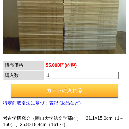
販売価格
55,000円(内税)
購入数
特定商取引法に基づく表記 (返品など)
考古学研究会（岡山大学法文学部内） 21.1×15.0cm（1～
160）、25.8×18.4cm（161～）