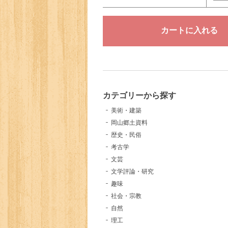
カテゴリーから探す
美術・建築
岡山郷土資料
歴史・民俗
考古学
文芸
文学評論・研究
趣味
社会・宗教
自然
理工