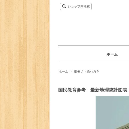
ショップ内検索
ホーム
ホーム
>
紙モノ・絵ハガキ
国民教育参考 最新地理統計図表