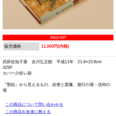
SOLD OUT
販売価格
11,000円(内税)
武田佐知子著 吉川弘文館 平成11年 21.8×15.8cm
325P
カバー少折レ跡
『聖絵』から見えるもの、絵巻と図像、遊行の場・信仰の
場
この商品について問い合わせる
この商品を友達に教える