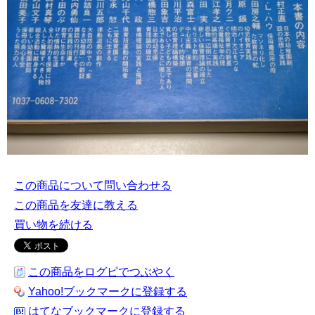
この商品について問い合わせる
この商品を友達に教える
買い物を続ける
この商品をログピでつぶやく
Yahoo!ブックマークに登録する
はてなブックマークに登録する