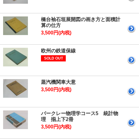
橋台袖石垣展開図の画き方と面積計
算の仕方
3,500円(内税)
欧州の鉄道保線
SOLD OUT
蒸汽機関車大意
3,500円(内税)
バークレー物理学コース5 統計物
理 揃上下2冊
3,500円(内税)