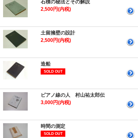
石積の秘法とその解説
2,500円(内税)
土留擁壁の設計
2,500円(内税)
造船
SOLD OUT
ピアノ線の人 村山祐太郎伝
3,000円(内税)
時間の測定
SOLD OUT