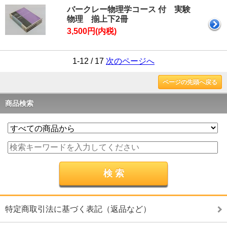
バークレー物理学コース 付 実験
物理 揃上下2冊
3,500円(内税)
1-12 / 17
次のページへ
ページの先頭へ戻る
商品検索
特定商取引法に基づく表記（返品など）